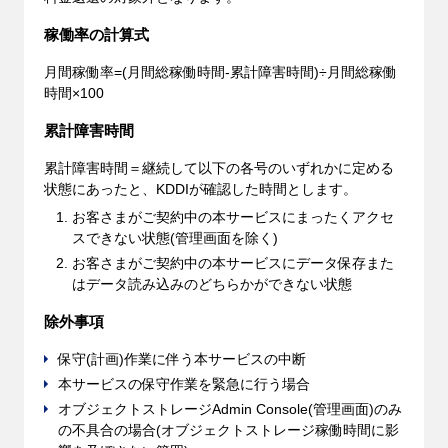
稼働率の計算式
月間稼働率=(月間総稼働時間-累計障害時間)÷月間総稼働
時間×100
累計障害時間
累計障害時間＝継続して以下の各号のいずれかに定める
状態にあったと、KDDIが確認した時間とします。
お客さまがご契約中の本サービスにまったくアクセ
スできない状態(管理画面を除く)
お客さまがご契約中の本サービスにデータ保存また
はデータ読み込みのどちらかができない状態
除外事項
保守(計画)作業に伴う本サービスの中断
本サービスの保守作業を緊急に行う場合
オブジェクトストレージAdmin Console(管理画面)のみ
の不具合の場合(オブジェクトストレージ稼働時間に影