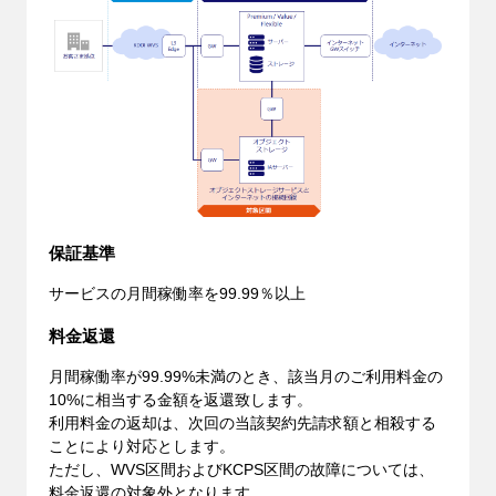
保証基準
サービスの月間稼働率を99.99％以上
料金返還
月間稼働率が99.99%未満のとき、該当月のご利用料金の
10%に相当する金額を返還致します。
利用料金の返却は、次回の当該契約先請求額と相殺する
ことにより対応とします。
ただし、WVS区間およびKCPS区間の故障については、
料金返還の対象外となります。