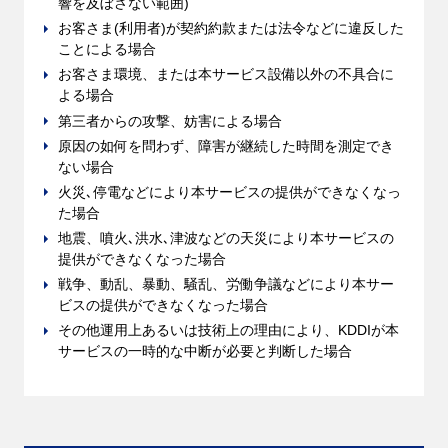
響を及ぼさない範囲)
お客さま(利用者)が契約約款または法令などに違反した
ことによる場合
お客さま環境、または本サービス設備以外の不具合に
よる場合
第三者からの攻撃、妨害による場合
原因の如何を問わず、障害が継続した時間を測定でき
ない場合
火災､停電などにより本サービスの提供ができなくなっ
た場合
地震、噴火､洪水､津波などの天災により本サービスの
提供ができなくなった場合
戦争、動乱、暴動、騒乱、労働争議などにより本サー
ビスの提供ができなくなった場合
その他運用上あるいは技術上の理由により、KDDIが本
サービスの一時的な中断が必要と判断した場合