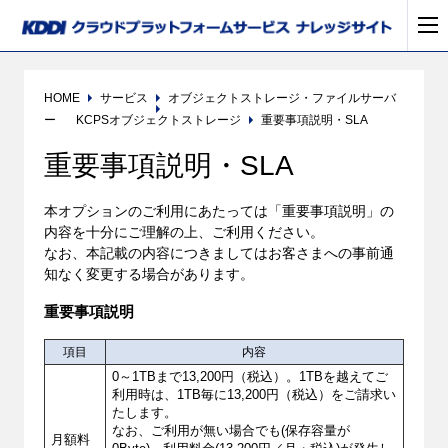
HOME
サービス
オブジェクトストレージ・ファイルサーバ
ー
KCPSオブジェクトストレージ
重要事項説明・SLA
重要事項説明・SLA
本オプションのご利用にあたっては「重要事項説明」の
内容を十分にご理解の上、ご利用ください。
なお、本記載の内容につきましてはお客さまへの事前通
知なく変更する場合があります。
重要事項説明
項目
内容
0～1TBまで13,200円（税込）。1TBを越えてご
利用時は、1TB毎に13,200円（税込）をご請求い
たします。
なお、ご利用が無い場合でも(保存容量が
月額料