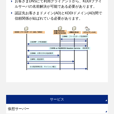
お客さまDNSにて利用クライアントから、KDDIファイ
ルサーバの名前解決が可能である必要があります。
認証先お客さまドメイン(AD)とKDDIドメイン(AD)間で
信頼関係が結ばれている必要があります。
サービス
仮想サーバー