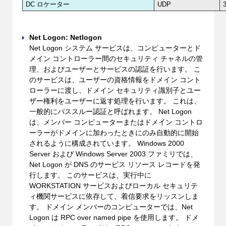
DC ロケーター
UDP
Net Logon: Netlogon
Net Logon システム サービスは、コンピューターとド
メイン コントローラー間のセキュリティ チャネルの管
理、およびユーザーとサービスの認証を行います。 こ
のサービスは、ユーザーの資格情報をドメイン コント
ローラーに渡し、ドメイン セキュリティ識別子とユー
ザー権利をユーザーに返す処理を行います。 これは、
一般的にパススルー認証と呼ばれます。 Net Logon
は、メンバー コンピューターまたはドメイン コントロ
ーラーがドメインに加わったときにのみ自動的に開始
されるように構成されています。 Windows 2000
Server および Windows Server 2003 ファミリでは、
Net Logon が DNS のサービス リソース レコードを発
行します。 このサービスは、実行中に
WORKSTATION サービスおよびローカル セキュリテ
ィ機関サービスに依存して、着信要求をリッスンしま
す。 ドメイン メンバーのコンピューターでは、Net
Logon は RPC over named pipe を使用します。 ドメ