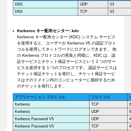
DNS
UDP
53
DNS
TCP
53
Kerberos キー配布センター: kdc
Kerberos キー配布センター (KDC) システム サービス
を使用すると、ユーザーが Kerberos V5 の認証プロト
コルを使用してネットワークにログオンできます。 他
の Kerberos プロトコルの実装と同様に、KDC は、認
証サービスとチケット保証サービスという 2 つのサー
ビスを提供する 1 つのプロセスです。 認証サービスは
チケット保証チケットを発行し、チケット保証サービ
スはそのドメイン内のコンピューターに接続するため
のチケットを発行します。
アプリケーション プロトコル
プロトコル
Kerberos
TCP
Kerberos
UDP
Kerberos Password V5
UDP
Kerberos Password V5
TCP