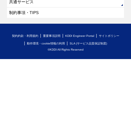
共通サービス
制約事項・TIPS
契約約款・利用規約
重要事項説明
KDDI Engineer Portal
サイトポリシー
動作環境・cookie情報の利用
SLA (サービス品質保証制度)
©KDDI All Rights Reserved