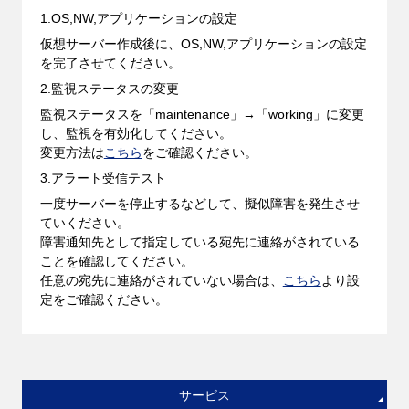
1.OS,NW,アプリケーションの設定
仮想サーバー作成後に、OS,NW,アプリケーションの設定
を完了させてください。
2.監視ステータスの変更
監視ステータスを「maintenance」→「working」に変更
し、監視を有効化してください。
変更方法は
こちら
をご確認ください。
3.アラート受信テスト
一度サーバーを停止するなどして、擬似障害を発生させ
ていください。
障害通知先として指定している宛先に連絡がされている
ことを確認してください。
任意の宛先に連絡がされていない場合は、
こちら
より設
定をご確認ください。
サービス