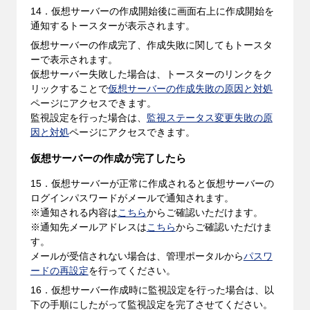
14．仮想サーバーの作成開始後に画面右上に作成開始を
通知するトースターが表示されます。
仮想サーバーの作成完了、作成失敗に関してもトースタ
ーで表示されます。
仮想サーバー失敗した場合は、トースターのリンクをク
リックすることで
仮想サーバーの作成失敗の原因と対処
ページにアクセスできます。
監視設定を行った場合は、
監視ステータス変更失敗の原
因と対処
ページにアクセスできます。
仮想サーバーの作成が完了したら
15．仮想サーバーが正常に作成されると仮想サーバーの
ログインパスワードがメールで通知されます。
※通知される内容は
こちら
からご確認いただけます。
※通知先メールアドレスは
こちら
からご確認いただけま
す。
メールが受信されない場合は、管理ポータルから
パスワ
ードの再設定
を行ってください。
16．仮想サーバー作成時に監視設定を行った場合は、以
下の手順にしたがって監視設定を完了させてください。