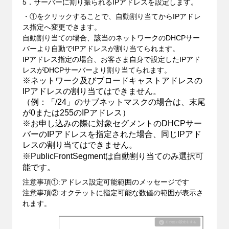
5．サーバーに割り振られるIPアドレスを設定します。
・①をクリックすることで、自動割り当てからIPアドレ
ス指定へ変更できます。
自動割り当ての場合、該当のネットワークのDHCPサー
バーより自動でIPアドレスが割り当てられます。
IPアドレス指定の場合、お客さま自身で設定したIPアド
レスがDHCPサーバーより割り当てられます。
※ネットワーク及びブロードキャストアドレスの
IPアドレスの割り当てはできません。
（例：「/24」のサブネットマスクの場合は、末尾
が0または255のIPアドレス）
※お申し込みの際に対象セグメントのDHCPサー
バーのIPアドレスを指定された場合、同じIPアド
レスの割り当てはできません。
※PublicFrontSegmentは自動割り当てのみ選択可
能です。
注意事項①:アドレス設定可能範囲のメッセージです
注意事項②:オクテットに指定可能な数値の範囲が表示さ
れます。