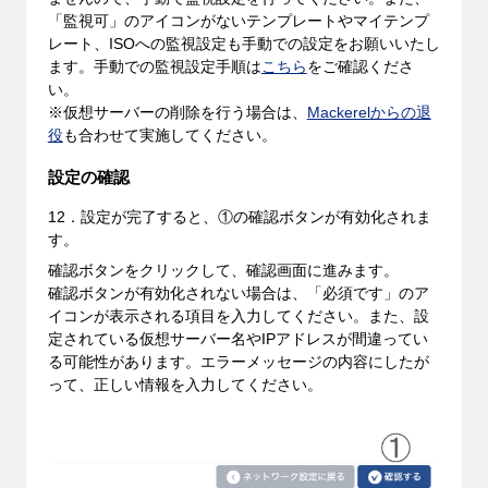
「監視可」のアイコンがないテンプレートやマイテンプ
レート、ISOへの監視設定も手動での設定をお願いいたし
ます。手動での監視設定手順は
こちら
をご確認くださ
い。
※仮想サーバーの削除を行う場合は、
Mackerelからの退
役
も合わせて実施してください。
設定の確認
12．設定が完了すると、①の確認ボタンが有効化されま
す。
確認ボタンをクリックして、確認画面に進みます。
確認ボタンが有効化されない場合は、「必須です」のア
イコンが表示される項目を入力してください。また、設
定されている仮想サーバー名やIPアドレスが間違ってい
る可能性があります。エラーメッセージの内容にしたが
って、正しい情報を入力してください。