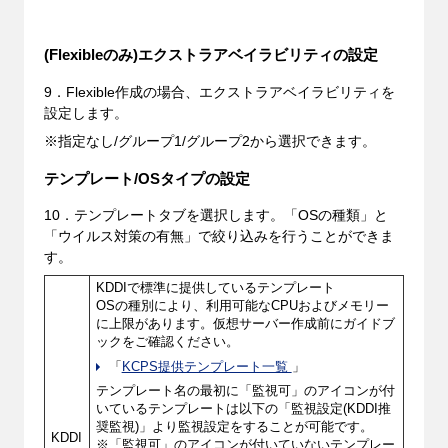
(Flexibleのみ)エクストラアベイラビリティの設定
9．Flexible作成の場合、エクストラアベイラビリティを
設定します。
※指定なし/グループ1/グループ2から選択できます。
テンプレート/OSタイプの設定
10．テンプレートタブを選択します。「OSの種類」と
「ウイルス対策の有無」で絞り込みを行うことができま
す。
KDDIで標準に提供しているテンプレート
OSの種別により、利用可能なCPUおよびメモリー
に上限があります。仮想サーバー作成前にガイドブ
ックをご確認ください。
「
KCPS提供テンプレート一覧
」
テンプレート名の最初に「監視可」のアイコンが付
いているテンプレートは以下の「監視設定(KDDI推
奨監視)」より監視設定をすることが可能です。
KDDI
※「監視可」のアイコンが付いていないテンプレー