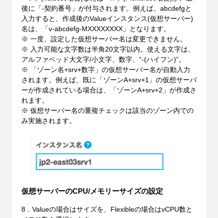
後に「-契約番号」が付与されます。例えば、abcdefgと
入力すると、作成後のValueインスタンス(仮想サーバー)
名は、「v-abcdefg-MXXXXXXXX」となります。
※ 一度、設定した仮想サーバー名は変更できません。
※ 入力可能な文字数は半角20文字以内。使える文字は、
アルファベッド大文字/小文字、数字、“-(ハイフン)”。
※ 「ゾーン名+srv+数字」の仮想サーバー名が自動入力
されます。例えば、既に「ゾーンA+srv+1」の仮想サーバ
ーが作成されている場合は、「ゾーンA+srv+2」が作成さ
れます。
※ 仮想サーバー名の重複チェックは該当のゾーン内での
み実施されます。
仮想サーバーのCPU/メモリーサイズの設定
8．Valueの場合はサイズを、Flexibleの場合はvCPU数と