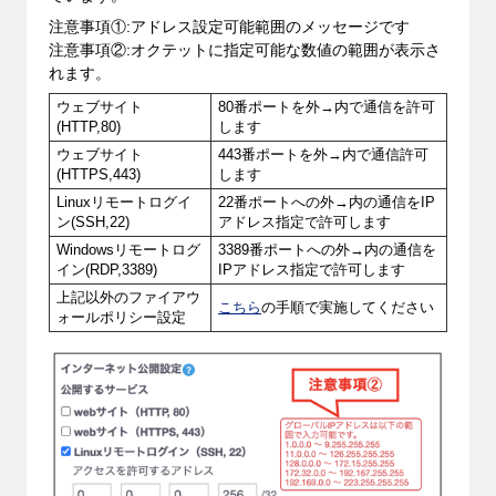
注意事項①:アドレス設定可能範囲のメッセージです
注意事項②:オクテットに指定可能な数値の範囲が表示さ
れます。
ウェブサイト
80番ポートを外→内で通信を許可
(HTTP,80)
します
ウェブサイト
443番ポートを外→内で通信許可
(HTTPS,443)
します
Linuxリモートログイ
22番ポートへの
外→内の通信をIP
ン(SSH,22)
アドレス指定で許可します
Windowsリモートログ
3389番ポートへの外→内の
通信を
イン(RDP,3389)
IPアドレス指定で許可します
上記以外のファイアウ
こちら
の手順で実施してください
ォールポリシー設定