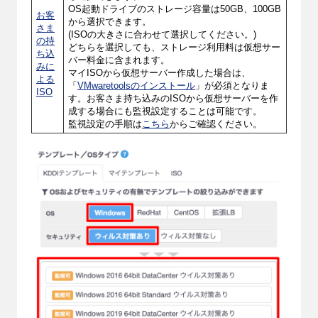
OS起動ドライブのストレージ容量は50GB、100GB
お客
から選択できます。
さま
(ISOの大きさに合わせて選択してください。)
の持
どちらを選択しても、ストレージ利用料は仮想サー
ち込
バー料金に含まれます。
みに
マイISOから仮想サーバー作成した場合は、
よる
「
VMwaretoolsのインストール
」が必須となりま
ISO
す。お客さま持ち込みのISOから仮想サーバーを作
成する場合にも監視設定することは可能です。
監視設定の手順は
こちら
からご確認ください。