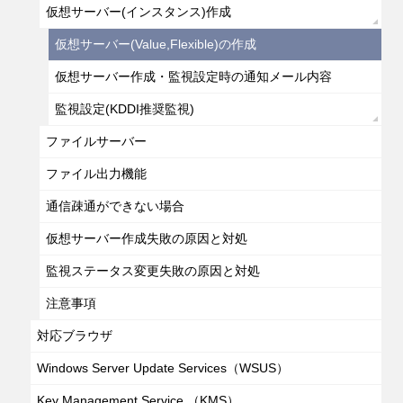
仮想サーバー(インスタンス)作成
仮想サーバー(Value,Flexible)の作成
仮想サーバー作成・監視設定時の通知メール内容
監視設定(KDDI推奨監視)
ファイルサーバー
ファイル出力機能
通信疎通ができない場合
仮想サーバー作成失敗の原因と対処
監視ステータス変更失敗の原因と対処
注意事項
対応ブラウザ
Windows Server Update Services（WSUS）
Key Management Service （KMS）