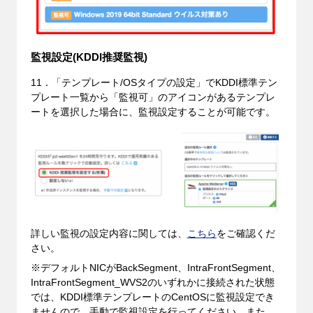
監視設定(KDDI推奨監視)
11．「テンプレート/OSタイプの設定」でKDDI標準テン
プレート一覧から「監視可」のアイコンがあるテンプレ
ートを選択した場合に、監視設定することが可能です。
詳しい監視の設定内容に関しては、
こちら
をご確認くだ
さい。
※デフォルトNICがBackSegment、IntraFrontSegment、
IntraFrontSegment_WVS2のいずれかに接続された状態
では、KDDI標準テンプレートのCentOSに監視設定でき
ませんので、手動で監視設定を行ってください。また、