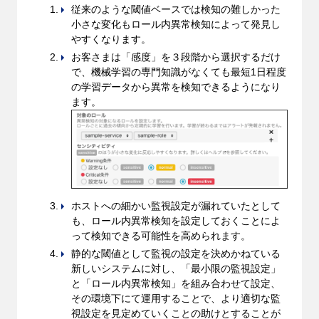
従来のような閾値ベースでは検知の難しかった
小さな変化もロール内異常検知によって発見し
やすくなります。
お客さまは「感度」を３段階から選択するだけ
で、機械学習の専⾨知識がなくても最短1⽇程度
の学習データから異常を検知できるようになり
ます。
ホストへの細かい監視設定が漏れていたとして
も、ロール内異常検知を設定しておくことによ
って検知できる可能性を⾼められます。
静的な閾値として監視の設定を決めかねている
新しいシステムに対し、「最⼩限の監視設定」
と「ロール内異常検知」を組み合わせて設定、
その環境下にて運⽤することで、より適切な監
視設定を⾒定めていくことの助けとすることが