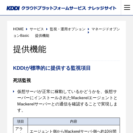
HOME
サービス
監視・運用オプション
マネージドオプシ
ョンBasic
提供機能
提供機能
KDDIが標準的に提供する監視項目
死活監視
仮想サーバが正常に稼動しているかどうかを、仮想サ
ーバーにインストールされたMackerelエージェントと
Mackerelサーバーとの通信を確認することで実現しま
す。
項目
内容
アラ
エージェント側からMackerelサーバ-側へ約10分間