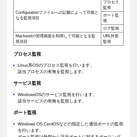
プロセス
監視
Configurationファイルへの記載によって可能と
ポート監
なる監視項目
視
ログ監視
Mackerelの管理画面を利用して可能となる監
URL外形
視項目
監視
プロセス監視
Linux系OSのプロセス監視を行います。
該当プロセスの有無を監視します。
サービス監視
WindowsOSのサービス監視を行います。
該当サービスの有無を監視します。
ポート監視
Windows OS,CentOSなどの指定した通信ポートの監視
を行います。
ポート監視は外部から該当ポートに対するポーリング