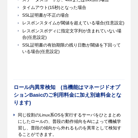
タイムアウト(15秒)となった場合
SSL証明書が不正の場合
レスポンスタイムが閾値を超えている場合(任意設定)
レスポンスボディに指定文字列が含まれていない場
合(任意設定)
SSL証明書の有効期限の残り日数が閾値を下回って
いる場合(任意設定)
ロール内異常検知 (当機能はマネージドオプ
ションBasicのご利用料金に加え別途料金とな
ります)
同じ役割のLinux系OSを実行するサーバをひとまとめ
にしたロールの、普段の動作傾向をAIによって機械学
習し、普段の傾向から外れるものを異常として検知す
ることができます。