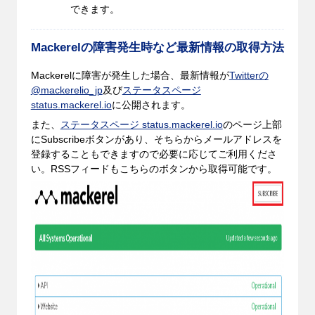
できます。
Mackerelの障害発生時など最新情報の取得方法
Mackerelに障害が発生した場合、最新情報が
Twitterの
@mackerelio_jp
及び
ステータスページ
status.mackerel.io
に公開されます。
また、
ステータスページ status.mackerel.io
のページ上部
にSubscribeボタンがあり、そちらからメールアドレスを
登録することもできますので必要に応じてご利用くださ
い。RSSフィードもこちらのボタンから取得可能です。