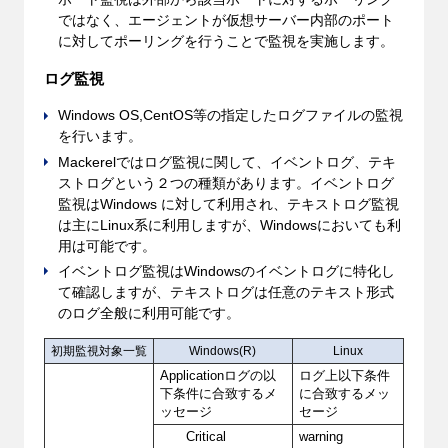
ではなく、エージェントが仮想サーバー内部のポート
に対してポーリングを行うことで監視を実施します。
ログ監視
Windows OS,CentOS等の指定したログファイルの監視
を行います。
Mackerelではログ監視に関して、イベントログ、テキ
ストログという２つの種類があります。イベントログ
監視はWindows に対して利用され、テキストログ監視
は主にLinux系に利用しますが、Windowsにおいても利
用は可能です。
イベントログ監視はWindowsのイベントログに特化し
て確認しますが、テキストログは任意のテキスト形式
のログ全般に利用可能です。
初期監視対象一覧
Windows(R)
Linux
Applicationログの以
ログ上以下条件
下条件に合致するメ
に合致するメッ
ッセージ
セージ
Critical
warning