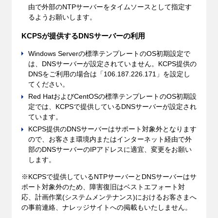
由で外部のNTPサーバーをタイムソースとして指定す
るようお願いします。
KCPSが提供するDNSサーバーの利用
Windows Serverの標準テンプレートのOS初期設定で
は、DNSサーバーが設定されていません。KCPS提供の
DNSをご利用の場合は「106.187.226.171」を設定し
てください。
Red HatおよびCentOSの標準テンプレートのOS初期設
定では、KCPSで提供しているDNSサーバーが設定され
ています。
KCPS提供のDNSサーバーはサポート対象外となります
ので、お客さま環境内またはインターネット経由で外
部のDNSサーバーのIPアドレスに適宜、変更をお願い
します。
※KCPSで提供しているNTPサーバーとDNSサーバーはサ
ポート対象外のため、障害復旧はベストエフォート対
応、計画作業(システムメンテナンス)におけるお客さまへ
の事前連絡、ナレッジサイトへの掲載もいたしません。