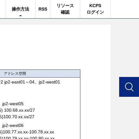
リソース
KCPS
操作方法
RSS
確認
ログイン
アドレス空間
2 jp2-east01～04、jp2-west01
、jp2-west05
100.68.xx.xx/27
100.70.xx.xx/27
、jp2-west06
00.77.xx.xx-100.78.xx.xx
00.79.xx.xx-100.80.xx.xx