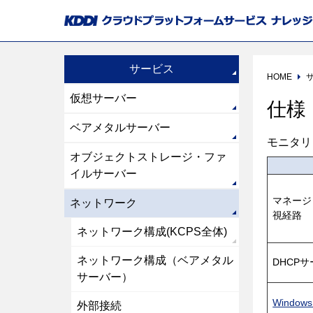
サービス
HOME
仮想サーバー
仕様
ベアメタルサーバー
モニタリ
オブジェクトストレージ・ファ
イルサーバー
マネージ
ネットワーク
視経路
ネットワーク構成(KCPS全体)
ネットワーク構成（ベアメタル
DHCP
サーバー）
Window
外部接続