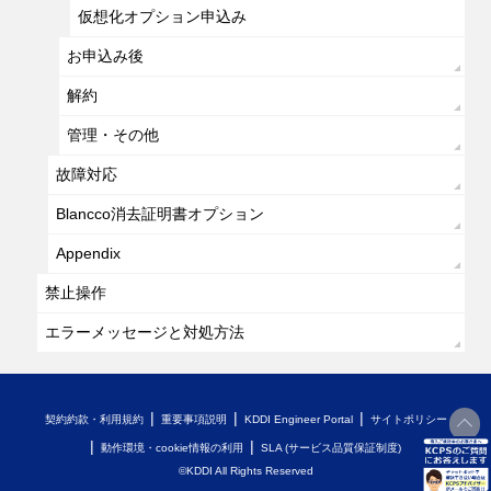
仮想化オプション申込み
お申込み後
解約
管理・その他
故障対応
Blancco消去証明書オプション
Appendix
禁止操作
エラーメッセージと対処方法
契約約款・利用規約
重要事項説明
KDDI Engineer Portal
サイトポリシー
動作環境・cookie情報の利用
SLA (サービス品質保証制度)
開く
©KDDI All Rights Reserved