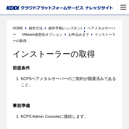
HOME
操作方法
操作手順(ハンズオン)
ベアメタルサーバ
ー
VMware仮想化オプション
お申込みまで
インストーラ
ーの取得
インストーラーの取得
前提条件
KCPSベアメタルサーバーのご契約が開通済みである
こと。
事前準備
KCPS Admin Consoleに接続します。