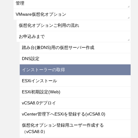
管理
VMware仮想化オプション
仮想化オプションご利用の流れ
お申込みまで
踏み台(兼DNS)用の仮想サーバー作成
DNS設定
インストーラーの取得
ESXiインストール
ESXi初期設定(Web)
vCSA8.0デプロイ
vCenter管理下へESXiを登録する(vCSA8.0)
仮想化オプション登録用ユーザー作成する
（vCSA8.0）