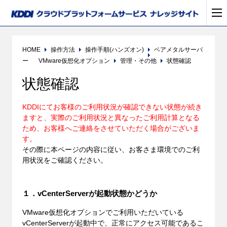
HOME
操作方法
操作手順(ハンズオン)
ベアメタルサーバ
ー
VMware仮想化オプション
管理・その他
状態確認
状態確認
KDDIにてお客様のご利用状況が確認できない状態が続き
ますと、実際のご利用状況と異なったご利用計算となる
ため、お客様へご連絡をさせていただく場合がございま
す。
その際に本ページの内容に従い、お客さま環境でのご利
用状況をご確認ください。
１．vCenterServerが起動状態かどうか
VMware仮想化オプションでご利用いただいている
vCenterServerが起動中で、正常にアクセス可能であるこ