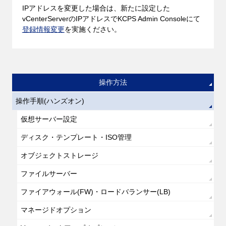
IPアドレスを変更した場合は、新たに設定した
vCenterServerのIPアドレスでKCPS Admin Consoleにて
登録情報変更
を実施ください。
操作方法
操作手順(ハンズオン)
仮想サーバー設定
ディスク・テンプレート・ISO管理
オブジェクトストレージ
ファイルサーバー
ファイアウォール(FW)・ロードバランサー(LB)
マネージドオプション