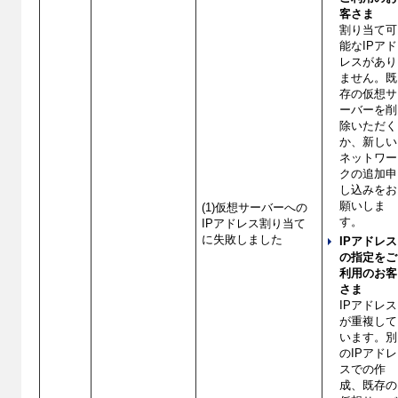
客さま
割り当て可
能なIPアド
レスがあり
ません。既
存の仮想サ
ーバーを削
除いただく
か、新しい
ネットワー
クの追加申
し込みをお
願いしま
(1)仮想サーバーへの
す。
IPアドレス割り当て
に失敗しました
IPアドレス
の指定をご
利用のお客
さま
IPアドレス
が重複して
います。別
のIPアドレ
スでの作
成、既存の