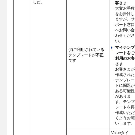
した。
客さま
大変お手数
をお掛けし
ますが、サ
ポート窓口
へお問い合
わせくださ
い。
マイテンプ
(2)ご利用されている
レートをご
テンプレートが不正
利用のお客
です
さま
お客さまが
作成された
テンプレー
トに問題が
ある可能性
がありま
す。テンプ
レートを再
作成いただ
くようお願
いします。
Valueタイ