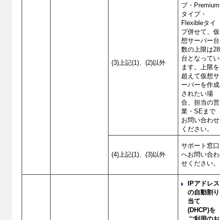
プ・Premium
タイプ・
Flexibleタイ
プ併せて、仮
想サーバー台
数の上限は2
台となってい
(3)上記(1)、(2)以外
ます。上限を
超えて仮想サ
ーバーを作成
されたい場
合、担当の営
業・SEまで
お問い合わせ
ください。
サポート窓口
(4)上記(1)、(3)以外
へお問い合わ
せください。
IPアドレス
の自動割り
当て
(DHCP)を
ご利用のお