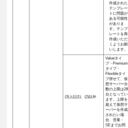
作成された
テンプレー
トに問題が
ある可能性
がありま
す。テンプ
レートを再
作成いただ
くようお願
いします。
Valueタイ
プ・Premium
タイプ・
Flexibleタイ
プ併せて、仮
想サーバー台
数の上限は2
台となってい
(3)上記(1)、(2)以外
ます。上限を
超えて仮想サ
ーバーを作成
されたい場
合、営業・
SEまでお問