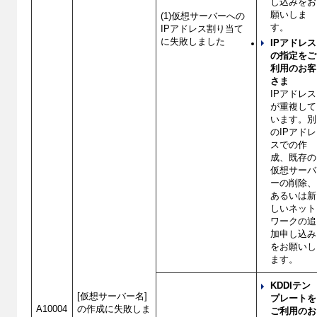
し込みをお
願いしま
(1)仮想サーバーへの
す。
IPアドレス割り当て
に失敗しました
IPアドレス
の指定をご
利用のお客
さま
IPアドレス
が重複して
います。別
のIPアドレ
スでの作
成、既存の
仮想サーバ
ーの削除、
あるいは新
しいネット
ワークの追
加申し込み
をお願いし
ます。
KDDIテン
[仮想サーバー名]
プレートを
A10004
の作成に失敗しま
ご利用のお